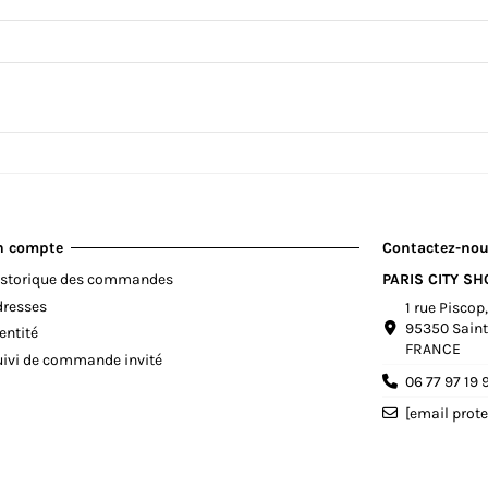
n compte
Contactez-no
istorique des commandes
PARIS CITY S
dresses
1 rue Piscop
95350 Saint
entité
FRANCE
uivi de commande invité
06 77 97 19 
[email prote