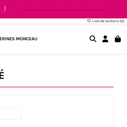
Liste de souhaits (
0
)
ERINES MONCEAU
É