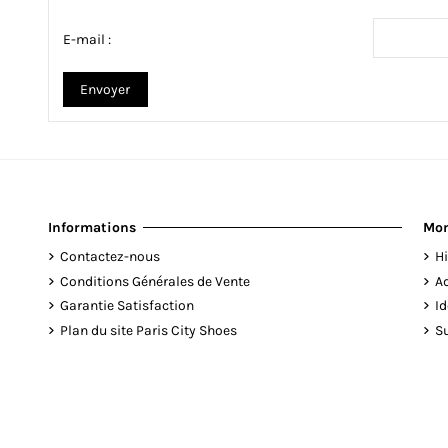
E-mail :
Envoyer
Informations
Mo
Contactez-nous
H
Conditions Générales de Vente
A
Garantie Satisfaction
Id
Plan du site Paris City Shoes
S