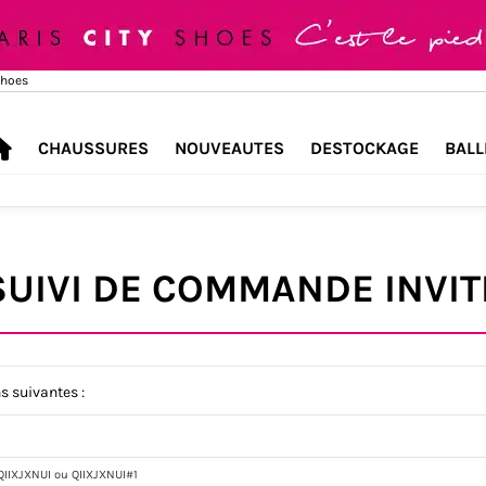
Shoes
CHAUSSURES
NOUVEAUTES
DESTOCKAGE
BALL
SUIVI DE COMMANDE INVIT
s suivantes :
QIIXJXNUI ou QIIXJXNUI#1