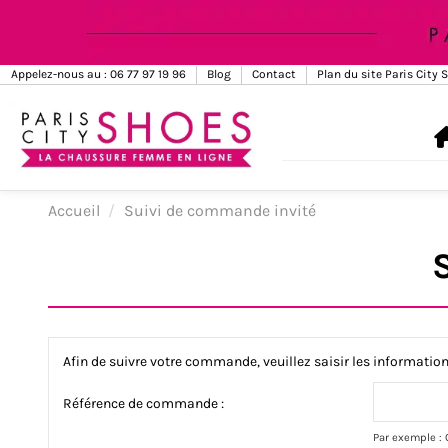
Appelez-nous au : 06 77 97 19 96
Blog
Contact
Plan du site Paris City 
Accueil
Suivi de commande invité
Afin de suivre votre commande, veuillez saisir les information
Référence de commande :
Par exemple : 