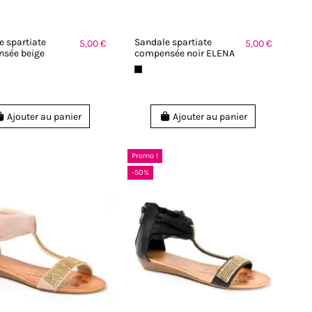
e spartiate
Sandale spartiate
5,00 €
5,00 €
sée beige
compensée noir ELENA
Ajouter au panier
Ajouter au panier
Promo !
-50%