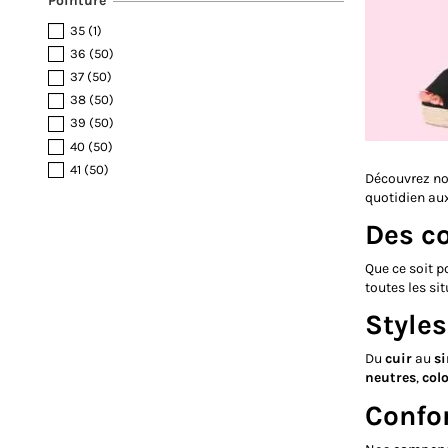
Pointure
35
(1)
36
(50)
37
(50)
38
(50)
39
(50)
40
(50)
41
(50)
Découvrez no
quotidien au
Des c
Que ce soit p
toutes les si
Styles
Du
cuir
au
si
neutres
,
col
Confor