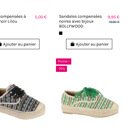
compensées à
Sandales compensées
5,00 €
9,95 €
noir Lilou
noires avec bijoux
19,90 €
BOLLYWOOD
Ajouter au panier
Ajouter au panier
Promo !
-70%