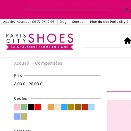
Appelez-nous au : 06 77 97 19 96
Blog
Contact
Plan du site Paris City S
Accueil
Compensées
Prix
3,00 € - 25,00 €
Couleur