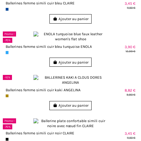
Ballerines femme simili cuir bleu CLAIRE
3,45 €
11,50 €
Ajouter au panier
Promo !
-70%
Ballerines femme simili cuir bleu turquoise ENOLA
3,90 €
12,99 €
Ajouter au panier
-10%
Ballerines femme simili cuir kaki ANGELINA
8,82 €
9,80 €
Ajouter au panier
Promo !
-70%
Ballerines femme simili cuir noir CLAIRE
3,45 €
11,50 €