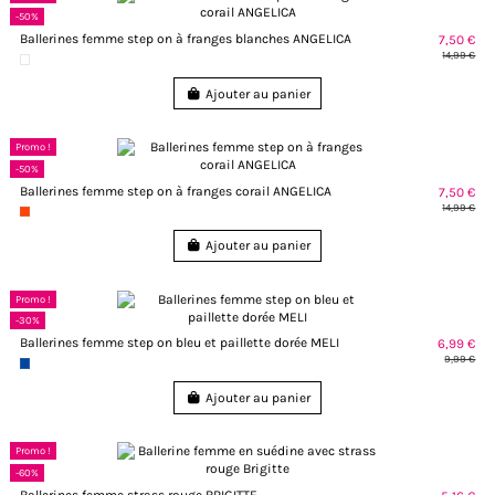
-50%
Ballerines femme step on à franges blanches ANGELICA
7,50 €
14,99 €
Ajouter au panier
Promo !
-50%
Ballerines femme step on à franges corail ANGELICA
7,50 €
14,99 €
Ajouter au panier
Promo !
-30%
Ballerines femme step on bleu et paillette dorée MELI
6,99 €
9,99 €
Ajouter au panier
Promo !
-60%
Ballerines femme strass rouge BRIGITTE