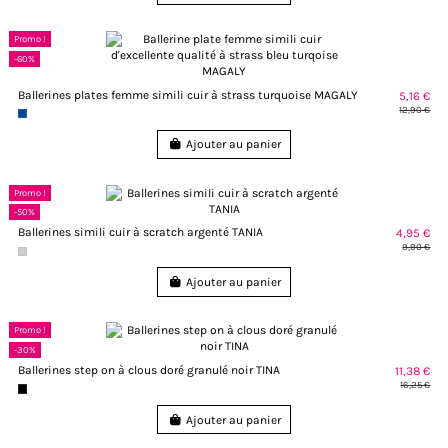
Promo !
-60%
Ballerines plates femme simili cuir à strass turquoise MAGALY
5,16 €
12,90 €
Ajouter au panier
Promo !
-50%
Ballerines simili cuir à scratch argenté TANIA
4,95 €
9,90 €
Ajouter au panier
Promo !
-30%
Ballerines step on à clous doré granulé noir TINA
11,38 €
16,25 €
Ajouter au panier