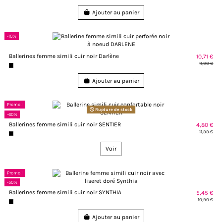
Ajouter au panier
-10%
Ballerines femme simili cuir noir Darlène
10,71 €
11,90 €
Ajouter au panier
Promo !
Rupture de stock
-60%
Ballerines femme simili cuir noir SENTIER
4,80 €
11,99 €
Voir
Promo !
-50%
Ballerines femme simili cuir noir SYNTHIA
5,45 €
10,90 €
Ajouter au panier