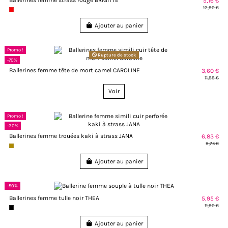
5,16 €
12,90 €
Ajouter au panier
Promo !
Rupture de stock
-70%
Ballerines femme tête de mort camel CAROLINE
3,60 €
11,99 €
Voir
Promo !
-30%
Ballerines femme trouées kaki à strass JANA
6,83 €
9,75 €
Ajouter au panier
-50%
Ballerines femme tulle noir THEA
5,95 €
11,90 €
Ajouter au panier