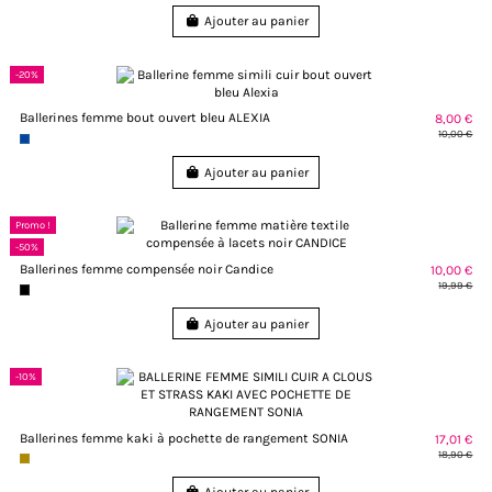
Ajouter au panier
-20%
Ballerines femme bout ouvert bleu ALEXIA
8,00 €
10,00 €
Ajouter au panier
Promo !
-50%
Ballerines femme compensée noir Candice
10,00 €
19,99 €
Ajouter au panier
-10%
Ballerines femme kaki à pochette de rangement SONIA
17,01 €
18,90 €