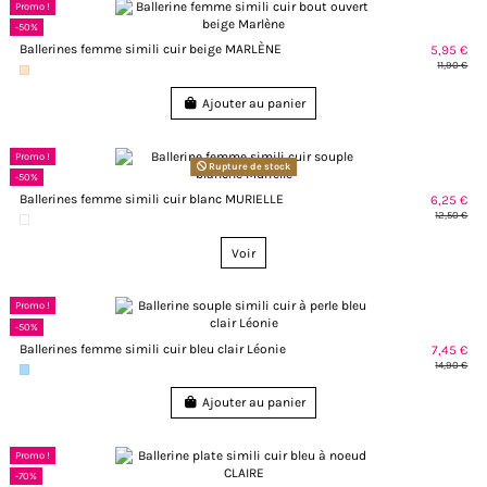
Promo !
-50%
Ballerines femme simili cuir beige MARLÈNE
5,95 €
11,90 €
Ajouter au panier
Promo !
Rupture de stock
-50%
Ballerines femme simili cuir blanc MURIELLE
6,25 €
12,50 €
Voir
Promo !
-50%
Ballerines femme simili cuir bleu clair Léonie
7,45 €
14,90 €
Ajouter au panier
Promo !
-70%