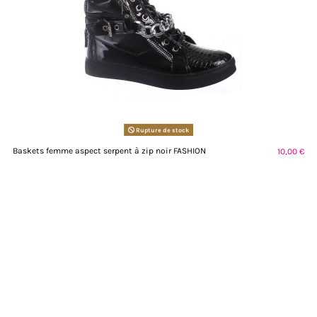
Rupture de stock
Baskets femme aspect serpent à zip noir FASHION
10,00 €
19,99 €
Voir
Promo !
-60%