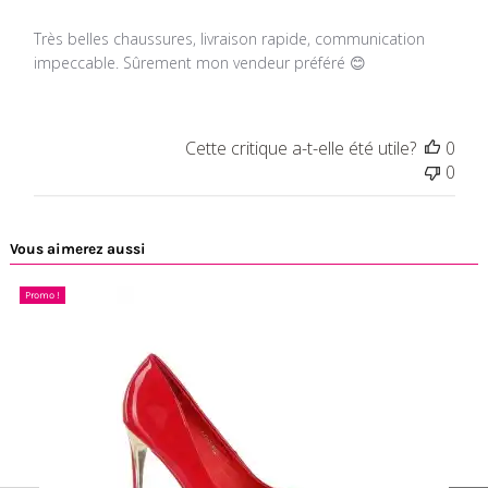
Très belles chaussures, livraison rapide, communication
impeccable. Sûrement mon vendeur préféré 😊
Cette critique a-t-elle été utile?
0
0
Vous aimerez aussi
Promo !