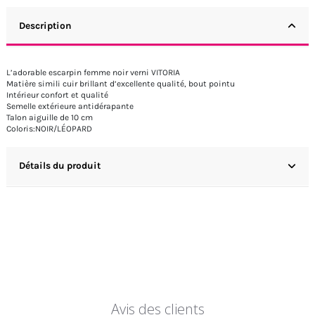
Description
L’adorable escarpin femme noir verni VITORIA
Matière simili cuir brillant d’excellente qualité, bout pointu
Intérieur confort et qualité
Semelle extérieure antidérapante
Talon aiguille de 10 cm
Coloris:NOIR/LÉOPARD
Détails du produit
Avis des clients