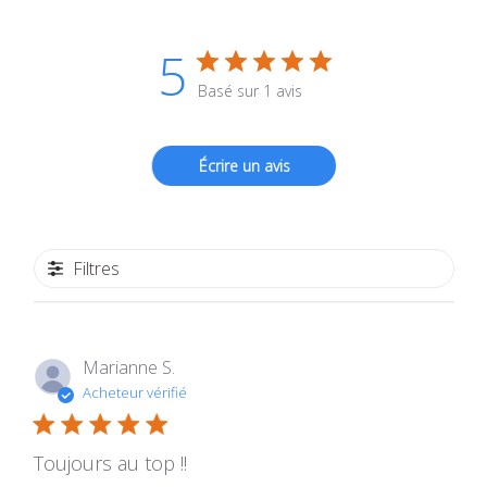
5
Basé sur 1 avis
Écrire un avis
Filtres
Marianne S.
Acheteur vérifié
Toujours au top !!