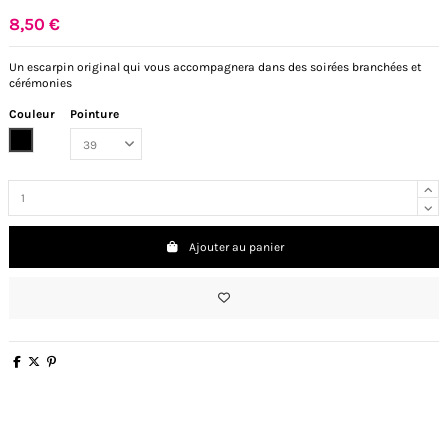
8,50 €
Un escarpin original qui vous accompagnera dans des soirées branchées et
cérémonies
Couleur
Pointure
Noir
Ajouter au panier