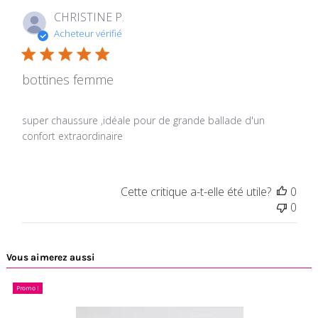
CHRISTINE P.
Acheteur vérifié
bottines femme
super chaussure ,idéale pour de grande ballade d'un
confort extraordinaire
Cette critique a-t-elle été utile?
0
0
Vous aimerez aussi
Promo !