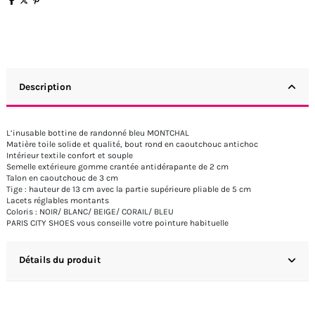
Description
L’inusable bottine de randonné bleu MONTCHAL
Matière toile solide et qualité, bout rond en caoutchouc antichoc
Intérieur textile confort et souple
Semelle extérieure gomme crantée antidérapante de 2 cm
Talon en caoutchouc de 3 cm
Tige : hauteur de 13 cm avec la partie supérieure pliable de 5 cm
Lacets réglables montants
Coloris : NOIR/ BLANC/ BEIGE/ CORAIL/ BLEU
PARIS CITY SHOES vous conseille votre pointure habituelle
Détails du produit