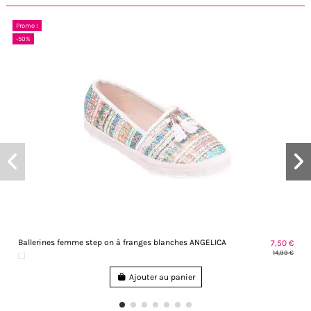
Promo !
-50%
Ballerines femme step on à franges blanches ANGELICA
7,50 €
14,99 €
Ajouter au panier