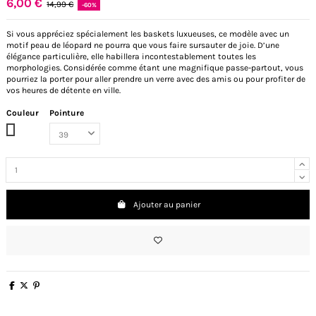
6,00 €
14,99 €
-60%
Si vous appréciez spécialement les baskets luxueuses, ce modèle avec un
motif peau de léopard ne pourra que vous faire sursauter de joie. D’une
élégance particulière, elle habillera incontestablement toutes les
morphologies. Considérée comme étant une magnifique passe-partout, vous
pourriez la porter pour aller prendre un verre avec des amis ou pour profiter de
vos heures de détente en ville.
Couleur
Pointure
Leopard
Ajouter au panier