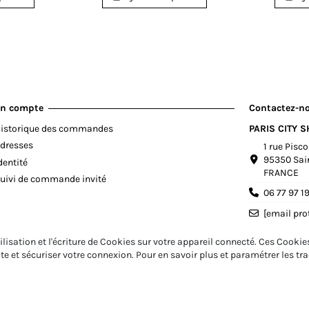
n compte
Contactez-n
istorique des commandes
PARIS CITY 
dresses
1 rue Pisc
95350 Sai
dentité
FRANCE
uivi de commande invité
06 77 97 1
[email pro
ilisation et l'écriture de Cookies sur votre appareil connecté. Ces Cookies
ite et sécuriser votre connexion. Pour en savoir plus et paramétrer les t