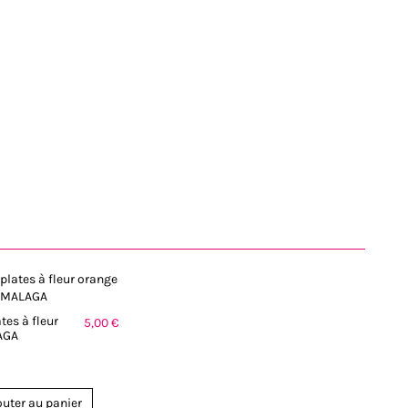
tes à fleur
5,00 €
AGA
outer au panier