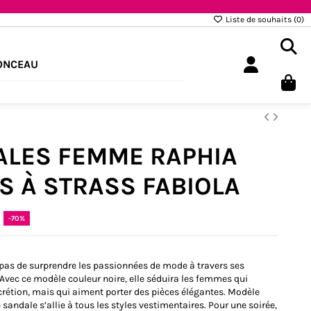
Liste de souhaits (
0
)
ONCEAU
LES FEMME RAPHIA
S À STRASS FABIOLA
-70%
 pas de surprendre les passionnées de mode à travers ses
Avec ce modèle couleur noire, elle séduira les femmes qui
crétion, mais qui aiment porter des pièces élégantes. Modèle
 sandale s’allie à tous les styles vestimentaires. Pour une soirée,