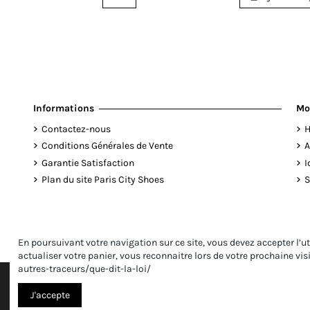
Informations
Mo
Contactez-nous
H
Conditions Générales de Vente
A
Garantie Satisfaction
I
Plan du site Paris City Shoes
S
En poursuivant votre navigation sur ce site, vous devez accepter l’ut
actualiser votre panier, vous reconnaitre lors de votre prochaine vis
autres-traceurs/que-dit-la-loi/
J'accepte