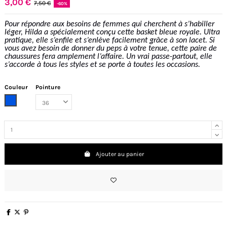
3,00 €
7,50 €
-60%
Pour répondre aux besoins de femmes qui cherchent à s’habiller
léger, Hilda a spécialement conçu cette basket bleue royale. Ultra
pratique, elle s’enfile et s’enlève facilement grâce à son lacet. Si
vous avez besoin de donner du peps à votre tenue, cette paire de
chaussures fera amplement l’affaire. Un vrai passe-partout, elle
s’accorde à tous les styles et se porte à toutes les occasions.
Couleur
Pointure
Bleu royal
Ajouter au panier