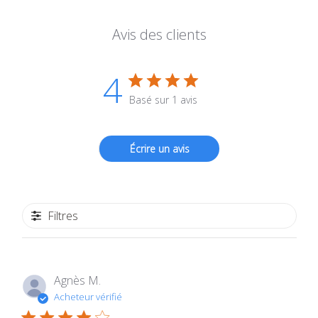
Avis des clients
4
Basé sur 1 avis
Écrire un avis
Filtres
Agnès M.
Acheteur vérifié