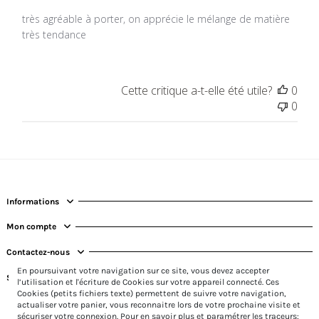
très agréable à porter, on apprécie le mélange de matière
très tendance
Cette critique a-t-elle été utile?
0
0
Informations
Mon compte
Contactez-nous
En poursuivant votre navigation sur ce site, vous devez accepter
Suivez-nous
l’utilisation et l'écriture de Cookies sur votre appareil connecté. Ces
Cookies (petits fichiers texte) permettent de suivre votre navigation,
actualiser votre panier, vous reconnaitre lors de votre prochaine visite et
sécuriser votre connexion. Pour en savoir plus et paramétrer les traceurs: