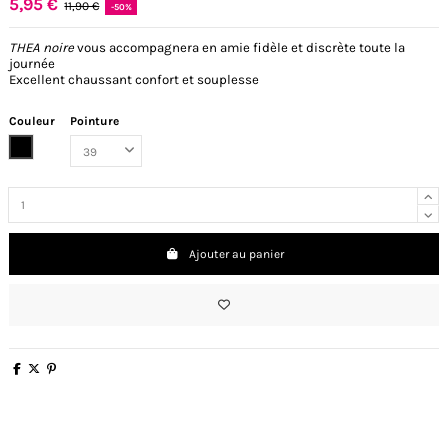
5,95 €
11,90 €
-50%
THEA noire
vous accompagnera en amie fidèle et discrète toute la
journée
Excellent chaussant confort et souplesse
Couleur
Pointure
Noir
Ajouter au panier