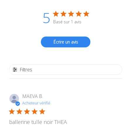
5
Basé sur 1 avis
Écrire un avis
Filtres
MAEVA B.
Acheteur vérifié
ballerine tulle noir THEA