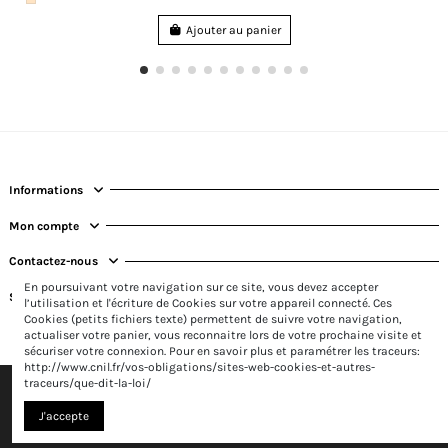
Ajouter au panier
Informations
Mon compte
Contactez-nous
En poursuivant votre navigation sur ce site, vous devez accepter
Suivez-nous
l’utilisation et l'écriture de Cookies sur votre appareil connecté. Ces
Cookies (petits fichiers texte) permettent de suivre votre navigation,
actualiser votre panier, vous reconnaitre lors de votre prochaine visite et
sécuriser votre connexion. Pour en savoir plus et paramétrer les traceurs:
http://www.cnil.fr/vos-obligations/sites-web-cookies-et-autres-
traceurs/que-dit-la-loi/
J'accepte