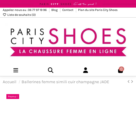
Appelez-nous au : 06 77 97 19 96
Blog
Contact
Plan du site Paris City Shoes
Liste de souhaits (
0
)
0
Accueil
Ballerines femme simili cuir champagne JADE
Promo !