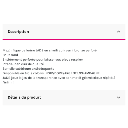
Description
Magnifique ballerine JADE en simili cuir verni bronze perforé
Bout rond
Entièrement perforée pour laisser vos pieds respirer
Intérieur en cuir de qualité
Semelle extérieure antidérapante
Disponible en trois coloris: NOIR/DORE/ARGENTE/CHAMPAGNE
JADE joue le jeu de la transparence avec son motif géométrique répété à
l'infini!
Détails du produit