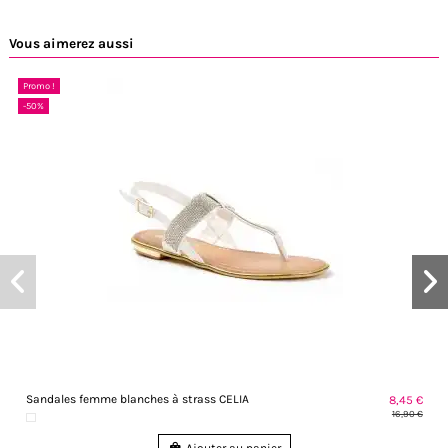
Vous aimerez aussi
Promo !
-50%
Sandales femme blanches à strass CELIA
8,45 €
16,90 €