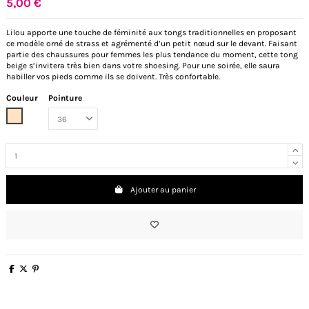
5,00 €
Lilou apporte une touche de féminité aux tongs traditionnelles en proposant
ce modèle orné de strass et agrémenté d’un petit nœud sur le devant. Faisant
partie des chaussures pour femmes les plus tendance du moment, cette tong
beige s’invitera très bien dans votre shoesing. Pour une soirée, elle saura
habiller vos pieds comme ils se doivent. Très confortable.
Couleur
Pointure
Beige
Ajouter au panier