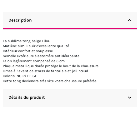
Description
La sublime tong beige Lilou
Matière: simili cuir d'excellente qualité
Intérieur confort et souplesse
Semelle extérieure élastomère antidérapante
Talon légèrement compensé de 3 cm
Plaque métallique dorée protège le bout de la chaussure
Ornée à l’avant de strass de fantaisie et joli nœud
Coloris: NOIR/ BEIGE
Cette tong deviendra très vite votre chaussure préférée.
Détails du produit