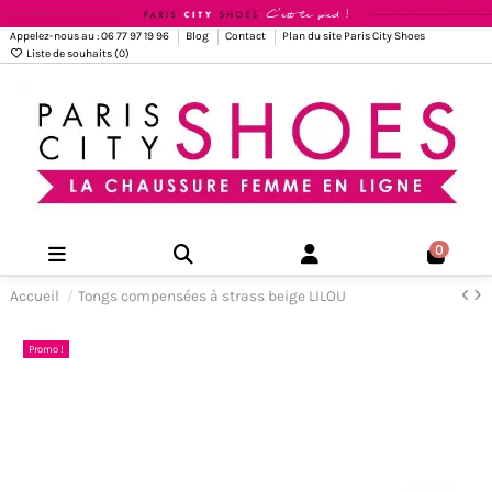
Appelez-nous au : 06 77 97 19 96
Blog
Contact
Plan du site Paris City Shoes
Liste de souhaits (
0
)
0
Accueil
Tongs compensées à strass beige LILOU
Promo !