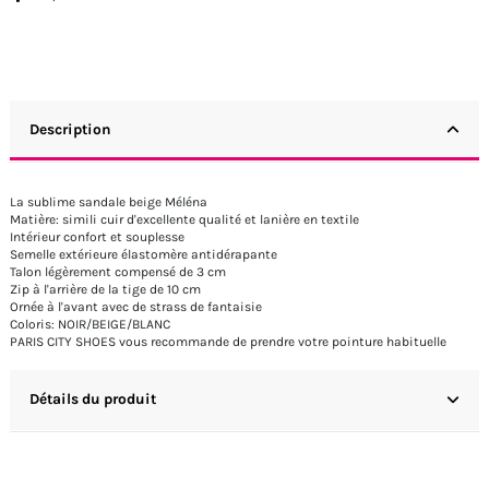
Description
La sublime sandale beige Méléna
Matière: simili cuir d'excellente qualité et lanière en textile
Intérieur confort et souplesse
Semelle extérieure élastomère antidérapante
Talon légèrement compensé de 3 cm
Zip à l'arrière de la tige de 10 cm
Ornée à l'avant avec de strass de fantaisie
Coloris: NOIR/BEIGE/BLANC
PARIS CITY SHOES vous recommande de prendre votre pointure habituelle
Détails du produit