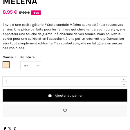
MÉLÉNA
8,95 €
17,90 €
-50%
Envie d’une petite gâterie ? Cette sandale Méléna saura atténuer toutes vos
envies. Une pièce parfaite pour les femmes qui cherchent à avoir du style, elle
apportera une touche de glamour à chacune de vos tenues. Vous pouvez la
porter pour une soirée et en l’associant à une petite robe, votre présentation
sera tout simplement édifiante. Très confortable, elle ne fatiguera en aucun
cas vos pieds.
Couleur
Pointure
Beige
Ajouter au panier