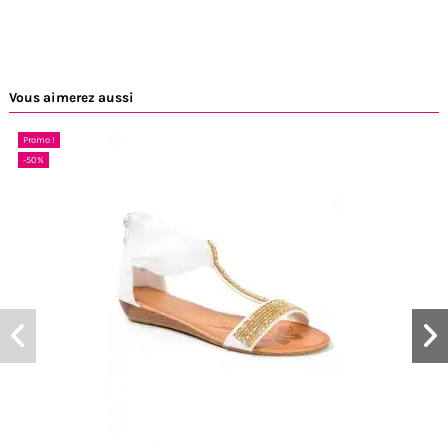
Vous aimerez aussi
Promo !
-50%