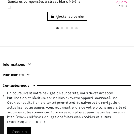
Sandales compensées à strass blanc Méléna
8,95 €
17,90 €
Ajouter au panier
Informations
Mon compte
Contactez-nous
En poursuivant votre navigation sur ce site, vous devez accepter
Suivez-nous
l’utilisation et l'écriture de Cookies sur votre appareil connecté. Ces
Cookies (petits fichiers texte) permettent de suivre votre navigation,
actualiser votre panier, vous reconnaitre lors de votre prochaine visite et
sécuriser votre connexion. Pour en savoir plus et paramétrer les traceurs:
http://www.cnil.fr/vos-obligations/sites-web-cookies-et-autres-
traceurs/que-dit-la-loi/
J'accepte