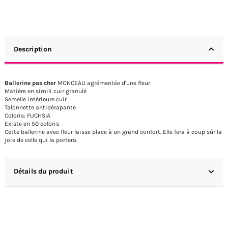
Description
Ballerine pas cher
MONCEAU agrémentée d'une fleur
Matière en simili cuir granulé
Semelle intérieure cuir
Talonnette antidérapante
Coloris: FUCHSIA
Existe en 50 coloris
Cette ballerine avec fleur laisse place à un grand confort. Elle fera à coup sûr la
joie de celle qui la portera.
Détails du produit