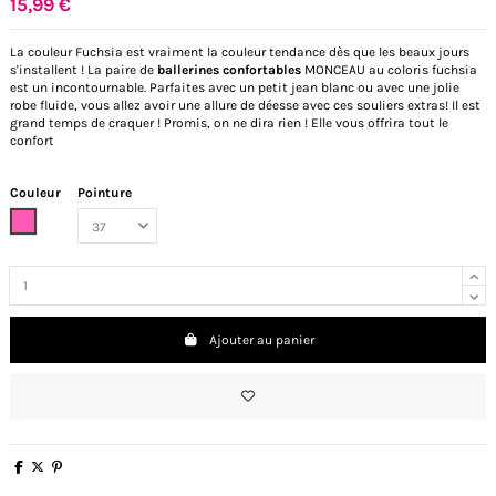
15,99 €
La couleur Fuchsia est vraiment la couleur tendance dès que les beaux jours
s'installent ! La paire de
ballerines confortables
MONCEAU au coloris fuchsia
est un incontournable. Parfaites avec un petit jean blanc ou avec une jolie
robe fluide, vous allez avoir une allure de déesse avec ces souliers extras! Il est
grand temps de craquer ! Promis, on ne dira rien ! Elle vous offrira tout le
confort
Couleur
Pointure
Fuchsia
Ajouter au panier