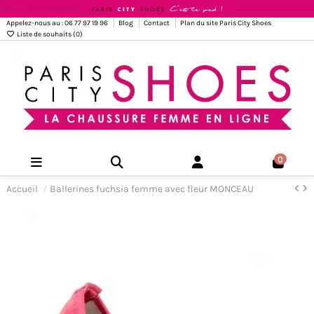
Appelez-nous au : 06 77 97 19 96
Blog
Contact
Plan du site Paris City Shoes
Liste de souhaits (
0
)
0
Accueil
Ballerines fuchsia femme avec fleur MONCEAU