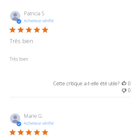
Patricia S.
Acheteur vérifié
Très bien
Très bien
Cette critique a-t-elle été utile?
0
0
Marie G.
Acheteur vérifié