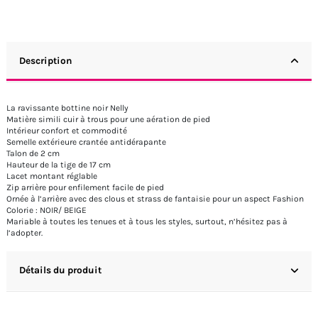
Description
La ravissante bottine noir Nelly
Matière simili cuir à trous pour une aération de pied
Intérieur confort et commodité
Semelle extérieure crantée antidérapante
Talon de 2 cm
Hauteur de la tige de 17 cm
Lacet montant réglable
Zip arrière pour enfilement facile de pied
Ornée à l’arrière avec des clous et strass de fantaisie pour un aspect Fashion
Colorie : NOIR/ BEIGE
Mariable à toutes les tenues et à tous les styles, surtout, n’hésitez pas à
l’adopter.
Détails du produit