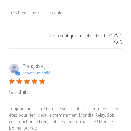
Très bien.. Ravie.. Belle couleur
Cette critique a-t-elle été utile?
1
0
Françoise J.
Acheteur vérifié
Satisfaite
Toujours aussi satisfaite. Le seul petit souci, mais vous n'y
êtes pour rien, c'est l'acheminement Mondial Relay. Soit
cela fonctionne bien, soit c'est problématique ! Merci et
bonne journée