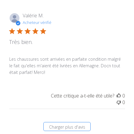
Valérie M.
Acheteur vérifié
Très bien.
Les chaussures sont arrivées en parfaite condition malgré
le fait qu'elles m'aient été livrées en Allemagne. Docn tout
était parfait! Merci!
Cette critique a-t-elle été utile?
0
0
Charger plus d'avis