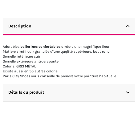
Description
Adorables
ballerines confortables
ornée d'une magnifique fleur;
Matière simili cuir granulée d''une quqlité supérieure, bout rond
Semelle intérieure cuir
Semelle extérieure antidérapante
Coloris: GRIS MÉTAL
Existe aussi en 50 autres coloris
Paris City Shoes vous conseille de prendre votre pointure habituelle
Détails du produit