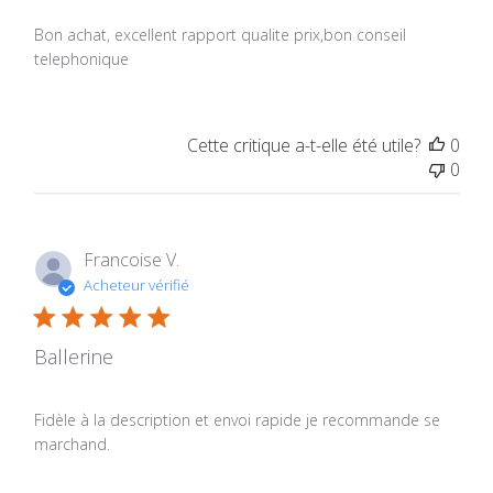
Bon achat, excellent rapport qualite prix,bon conseil
telephonique
Cette critique a-t-elle été utile?
0
0
Francoise V.
Acheteur vérifié
Ballerine
Fidèle à la description et envoi rapide je recommande se
marchand.