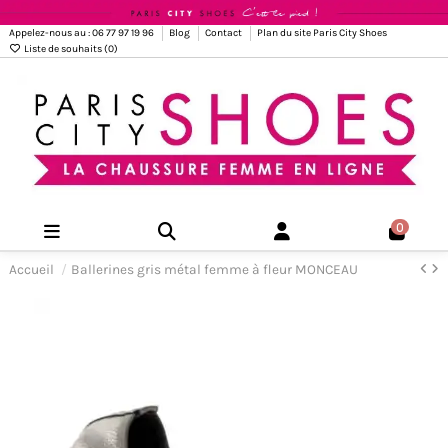
Appelez-nous au : 06 77 97 19 96
Blog
Contact
Plan du site Paris City Shoes
Liste de souhaits (
0
)
0
Accueil
Ballerines gris métal femme à fleur MONCEAU