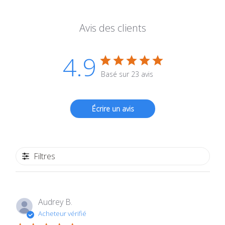
Avis des clients
4.9
Basé sur 23 avis
Écrire un avis
Filtres
Audrey B.
Acheteur vérifié