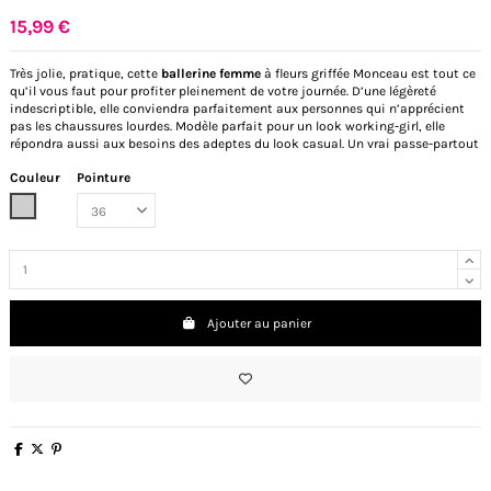
15,99 €
Très jolie, pratique, cette
ballerine femme
à fleurs griffée Monceau est tout ce
qu’il vous faut pour profiter pleinement de votre journée. D’une légèreté
indescriptible, elle conviendra parfaitement aux personnes qui n’apprécient
pas les chaussures lourdes. Modèle parfait pour un look working-girl, elle
répondra aussi aux besoins des adeptes du look casual. Un vrai passe-partout
Couleur
Pointure
Metal
Ajouter au panier