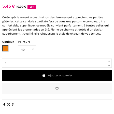
5,45 €
10,90 €
-50%
Créée spécialement à destination des femmes qui apprécient les petites
gâteries, cette sandale spartiate fera de vous une personne comblée. Ultra
confortable, super léger, ce modèle convient parfaitement à toutes celles qui
apprécient les promenades en été. Pleine de charme et dotée d’un design
superbement travaillé, elle rehaussera le style de chacun de vos tenues.
Couleur
Pointure
Orange
Ajouter au panier