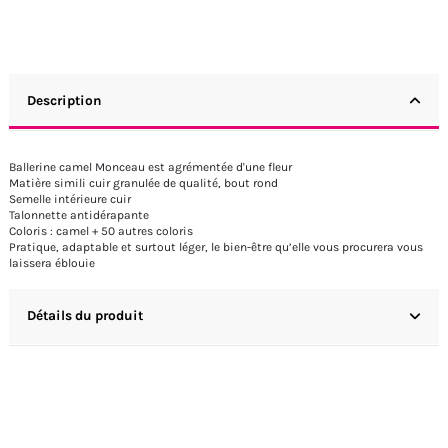
Description
Ballerine camel Monceau est agrémentée d'une fleur
Matière simili cuir granulée de qualité, bout rond
Semelle intérieure cuir
Talonnette antidérapante
Coloris : camel + 50 autres coloris
Pratique, adaptable et surtout léger, le bien-être qu’elle vous procurera vous
laissera éblouie
Détails du produit