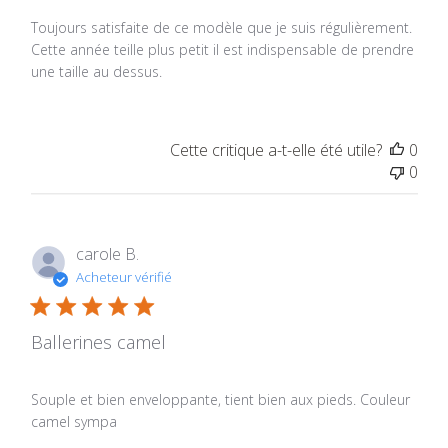
Toujours satisfaite de ce modèle que je suis régulièrement.
Cette année teille plus petit il est indispensable de prendre
une taille au dessus.
Cette critique a-t-elle été utile?
0
0
carole B.
Acheteur vérifié
Ballerines camel
Souple et bien enveloppante, tient bien aux pieds. Couleur
camel sympa