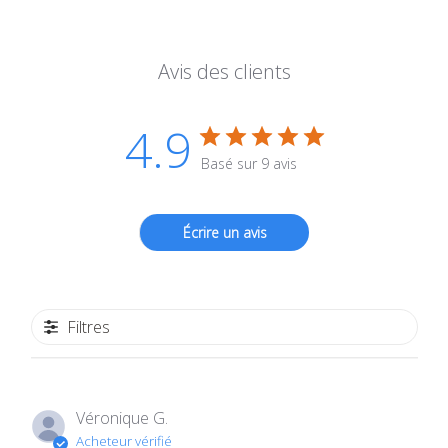
Avis des clients
4.9
Basé sur 9 avis
Écrire un avis
Filtres
Véronique G.
Acheteur vérifié