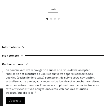
Voir
Informations
Mon compte
Contactez-nous
En poursuivant votre navigation sur ce site, vous devez accepter
Suivez-nous
l’utilisation et l'écriture de Cookies sur votre appareil connecté. Ces
Cookies (petits fichiers texte) permettent de suivre votre navigation,
actualiser votre panier, vous reconnaitre lors de votre prochaine visite et
sécuriser votre connexion. Pour en savoir plus et paramétrer les traceurs:
http://www.cnil.fr/vos-obligations/sites-web-cookies-et-autres-
traceurs/que-dit-la-loi/
J'accepte