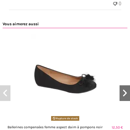
0
Vous aimerez aussi
Rupture de stock
Ballerines compensées femme aspect daim à pompons noir
12,50 €