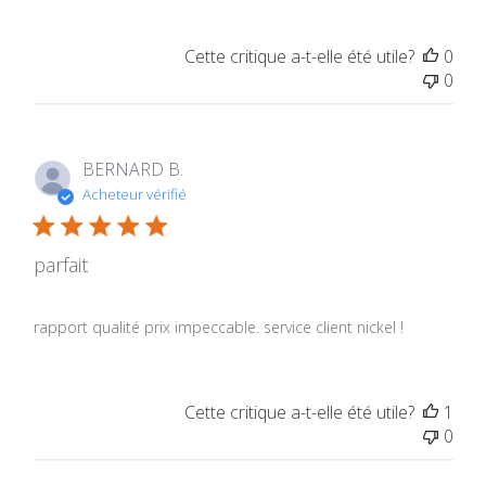
Cette critique a-t-elle été utile?
0
0
BERNARD B.
Acheteur vérifié
parfait
rapport qualité prix impeccable. service client nickel !
Cette critique a-t-elle été utile?
1
0