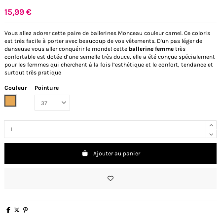
15,99 €
Vous allez adorer cette paire de ballerines Monceau couleur camel. Ce coloris
est très facile à porter avec beaucoup de vos vêtements. D'un pas léger de
danseuse vous aller conquérir le monde! cette
ballerine femme
très
confortable est dotée d’une semelle très douce, elle a été conçue spécialement
pour les femmes qui cherchent à la fois l’esthétique et le confort, tendance et
surtout très pratique
Couleur
Pointure
Camel
Ajouter au panier