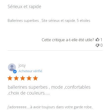
Sérieux et rapide
Ballerines superbes . Site sérieux et rapide. 5 etoiles
Cette critique a-t-elle été utile?
1
0
josy
Acheteur vérifié
ballerines superbes , mode ,confortables
,choix de couleurs.......
j'adoreeeee.....à avoir toujours dans votre garde robe..