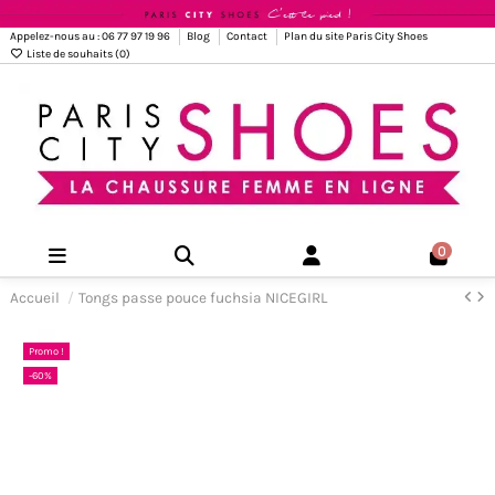
Appelez-nous au : 06 77 97 19 96
Blog
Contact
Plan du site Paris City Shoes
Liste de souhaits (
0
)
0
Accueil
Tongs passe pouce fuchsia NICEGIRL
Promo !
-60%