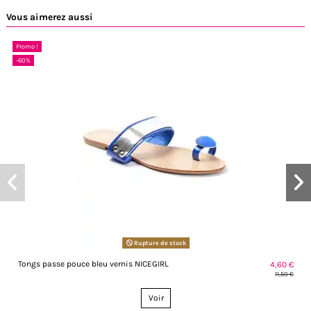
Vous aimerez aussi
Promo !
-60%
Rupture de stock
Tongs passe pouce bleu vernis NICEGIRL
4,60 €
11,50 €
Voir