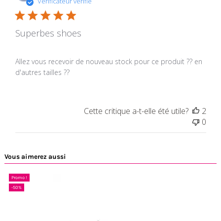
Vérificateur vérifié
Superbes shoes
Allez vous recevoir de nouveau stock pour ce produit ?? en
d'autres tailles ??
Cette critique a-t-elle été utile?
2
0
Vous aimerez aussi
Promo !
-50%