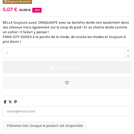
Rupture de stock
5,07 €
16,90 €
-70%
BELLA toujours aussi CRAQUANTE avec sa barrette dorée non seulement dans
ses cheveux mais également sur le coup de pied ! Et sa chaîne dorée comme
un collier ! Il fallait y penser !
PARIS CITY SHOES à la pointe de la mode, de toutes les modes et toujours à
prix d'ami !
Ajouter au panier