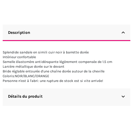
Description
Splendide sandale en simili cuir noir à barrette dorée
Intérieur confortable
Semelle élastomère antidérapante légèrement compensée de 1.5 cm
Lanière métallique dorée sur le devant
Bride réglable entourée d'une chaîne dorée autour de la cheville
Coloris:NOIR/BLANC/ORANGE
Personne n'est à l'abri: une rupture de stock est si vite arrivée!
Détails du produit