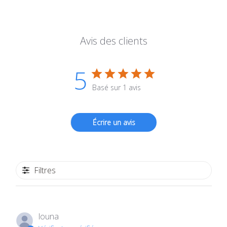
Avis des clients
5
Basé sur 1 avis
Écrire un avis
Filtres
louna