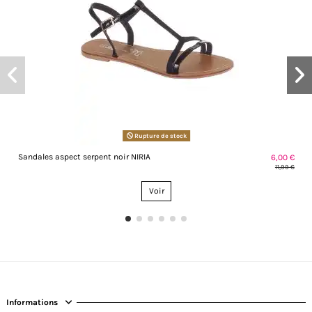
Rupture de stock
Sandales aspect serpent noir NIRIA
6,00 €
11,99 €
Voir
Informations