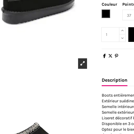
Couleur
Point
Noir
Description
Boots entièremen
Extérieur suédine
Semelle intérieur
Semelle extérieu
Liseret décoratif
Disponible en 3 co
Optez pour le bi