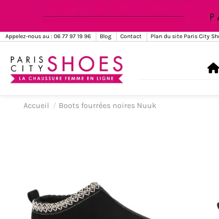
Appelez-nous au : 06 77 97 19 96
Blog
Contact
Plan du site Paris City S
Accueil
Boots fourrées noires Nuuk