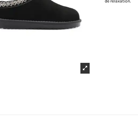
de relaxation.