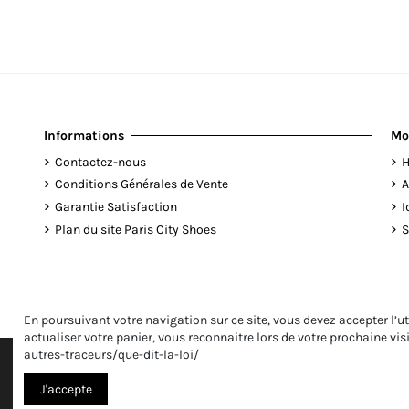
Informations
Mo
Contactez-nous
H
Conditions Générales de Vente
A
Garantie Satisfaction
I
Plan du site Paris City Shoes
S
En poursuivant votre navigation sur ce site, vous devez accepter l’ut
actualiser votre panier, vous reconnaitre lors de votre prochaine vis
autres-traceurs/que-dit-la-loi/
J'accepte