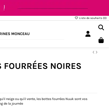
Liste de souhaits (
0
)
RINES MONCEAU
 FOURRÉES NOIRES
qu'il neige ou qu'il vente, les bottes fourrées Nuuk sont vos
ng de la journée