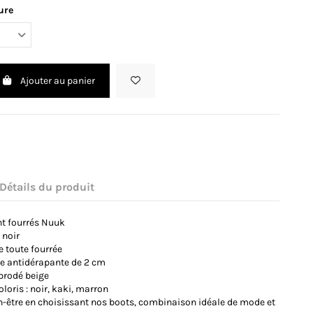
ure
Ajouter au panier
Détails du produit
t fourrés Nuuk
 noir
e toute fourrée
re antidérapante de 2 cm
 brodé beige
loris : noir, kaki, marron
en-être en choisissant nos boots, combinaison idéale de mode et