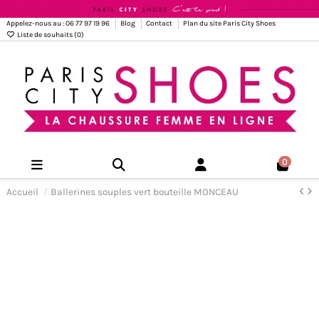
Appelez-nous au : 06 77 97 19 96
Blog
Contact
Plan du site Paris City Shoes
Liste de souhaits (
0
)
0
Accueil
Ballerines souples vert bouteille MONCEAU