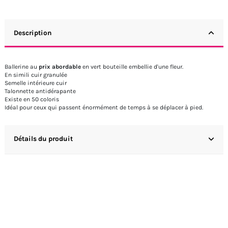
Description
Ballerine au
prix abordable
en vert bouteille embellie d'une fleur.
En simili cuir granulée
Semelle intérieure cuir
Talonnette antidérapante
Existe en 50 coloris
Idéal pour ceux qui passent énormément de temps à se déplacer à pied.
Détails du produit