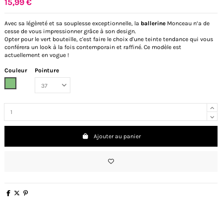
15,99 €
Avec sa légèreté et sa souplesse exceptionnelle, la
ballerine
Monceau n’a de
cesse de vous impressionner grâce à son design.
Opter pour le vert bouteille, c'est faire le choix d'une teinte tendance qui vous
conférera un look à la fois contemporain et raffiné. Ce modèle est
actuellement en vogue !
Couleur
Pointure
Vert
Ajouter au panier