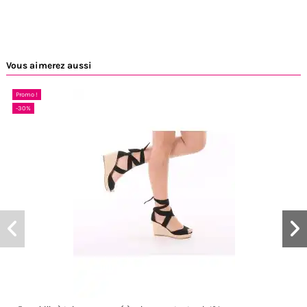
Vous aimerez aussi
Promo !
-30%