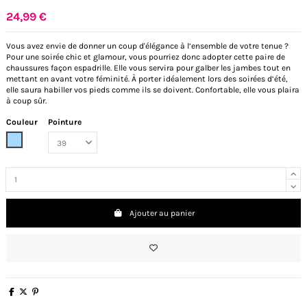
24,99 €
Vous avez envie de donner un coup d'élégance à l’ensemble de votre tenue ?
Pour une soirée chic et glamour, vous pourriez donc adopter cette paire de
chaussures façon espadrille. Elle vous servira pour galber les jambes tout en
mettant en avant votre féminité. À porter idéalement lors des soirées d’été,
elle saura habiller vos pieds comme ils se doivent. Confortable, elle vous plaira
à coup sûr.
Couleur
Pointure
Bleu clair
Ajouter au panier