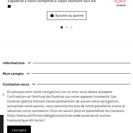
Espadrille à talon compensé à ruban montant noir ISA
15,39 €
21,99 €
Ajouter au panier
Informations
Mon compte
Contactez-nous
En poursuivant votre navigation sur ce site, vous devez accepter
Suivez-nous
l’utilisation et l'écriture de Cookies sur votre appareil connecté. Ces
Cookies (petits fichiers texte) permettent de suivre votre navigation,
actualiser votre panier, vous reconnaitre lors de votre prochaine visite et
sécuriser votre connexion. Pour en savoir plus et paramétrer les traceurs:
http://www.cnil.fr/vos-obligations/sites-web-cookies-et-autres-
traceurs/que-dit-la-loi/
J'accepte