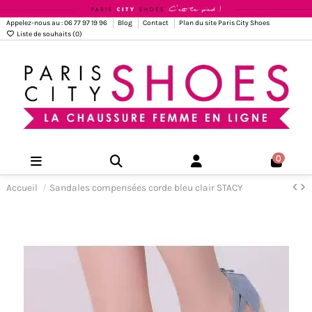
Appelez-nous au : 06 77 97 19 96
Blog
Contact
Plan du site Paris City Shoes
Liste de souhaits (
0
)
0
Accueil
Sandales compensées corde bleu clair STACY