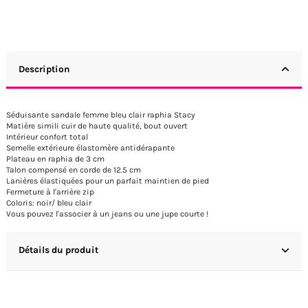
Description
Séduisante sandale femme bleu clair raphia Stacy
Matière simili cuir de haute qualité, bout ouvert
Intérieur confort total
Semelle extérieure élastomère antidérapante
Plateau en raphia de 3 cm
Talon compensé en corde de 12.5 cm
Lanières élastiquées pour un parfait maintien de pied
Fermeture à l'arrière zip
Coloris: noir/ bleu clair
Vous pouvez l'associer à un jeans ou une jupe courte !
Détails du produit