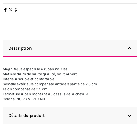
Description
Magnifique espadrille à ruban noir Isa
Matière daim de haute qualité, bout ouvert
Intérieur souple et confortable
Semelle extérieure compensée antidérapante de 2.5 cm
Talon compensé de 9.5 cm
Fermeture ruban montant au dessus de la cheville
Coloris: NOIR / VERT KAKI
Détails du produit