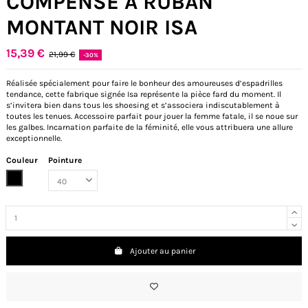
COMPENSÉ À RUBAN
MONTANT NOIR ISA
15,39 €
21,99 €
-30%
Réalisée spécialement pour faire le bonheur des amoureuses d’espadrilles
tendance, cette fabrique signée Isa représente la pièce fard du moment. Il
s’invitera bien dans tous les shoesing et s’associera indiscutablement à
toutes les tenues. Accessoire parfait pour jouer la femme fatale, il se noue sur
les galbes. Incarnation parfaite de la féminité, elle vous attribuera une allure
exceptionnelle.
Couleur
Pointure
Noir
Ajouter au panier