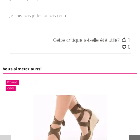
Je sais pas je les ai pas recu
Cette critique a-t-elle été utile?
1
0
Vous aimerez aussi
Promo !
-30%