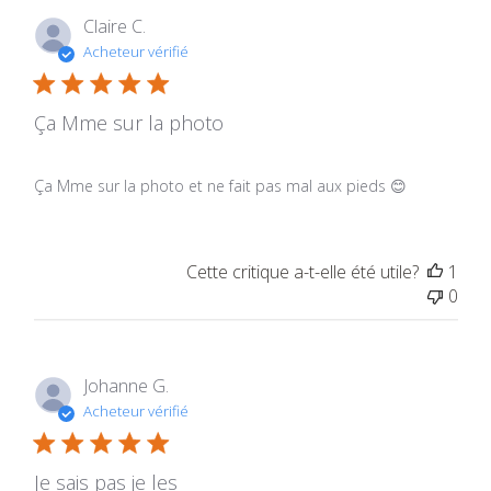
Claire C.
Acheteur vérifié
Ça Mme sur la photo
Ça Mme sur la photo et ne fait pas mal aux pieds 😊
Cette critique a-t-elle été utile?
1
0
Johanne G.
Acheteur vérifié
Je sais pas je les