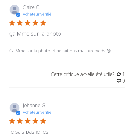
Claire C.
Acheteur vérifié
Ça Mme sur la photo
Ça Mme sur la photo et ne fait pas mal aux pieds 😊
Cette critique a-t-elle été utile?
1
0
Johanne G.
Acheteur vérifié
Je sais pas je les