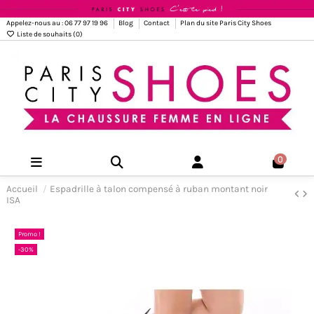
Appelez-nous au : 06 77 97 19 96
Blog
Contact
Plan du site Paris City Shoes
Liste de souhaits (
0
)
0
Accueil
Espadrille à talon compensé à ruban montant noir
ISA
Promo !
-30%