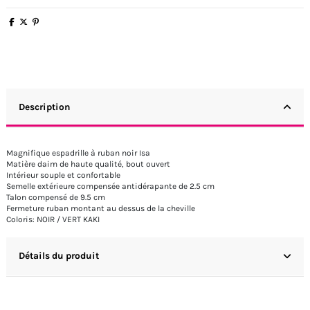
Description
Magnifique espadrille à ruban noir Isa
Matière daim de haute qualité, bout ouvert
Intérieur souple et confortable
Semelle extérieure compensée antidérapante de 2.5 cm
Talon compensé de 9.5 cm
Fermeture ruban montant au dessus de la cheville
Coloris: NOIR / VERT KAKI
Détails du produit