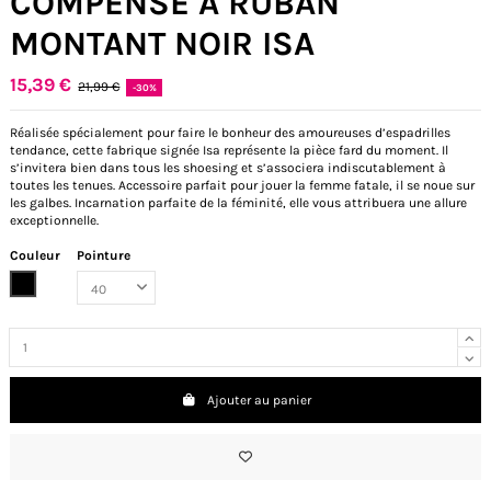
COMPENSÉ À RUBAN
MONTANT NOIR ISA
15,39 €
21,99 €
-30%
Réalisée spécialement pour faire le bonheur des amoureuses d’espadrilles
tendance, cette fabrique signée Isa représente la pièce fard du moment. Il
s’invitera bien dans tous les shoesing et s’associera indiscutablement à
toutes les tenues. Accessoire parfait pour jouer la femme fatale, il se noue sur
les galbes. Incarnation parfaite de la féminité, elle vous attribuera une allure
exceptionnelle.
Couleur
Pointure
Noir
Ajouter au panier