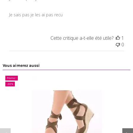
Je sais pas je les ai pas recu
Cette critique a-t-elle été utile?
1
0
Vous aimerez aussi
Promo !
-30%