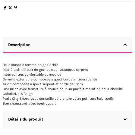
Description
Belle sandale femme beige Cathie
Matière:simili cuir de grande qualité,aspect serpent
Intérieur:très confortable et moulue
Semelle extérieure composée aspect corde antidérapante
Talon composée aspect serpent et corde de 10cm
Une bride avec fermeture à boucle pour un parfait maintien de la cheville
Coloris:Noir/Beige
Paris City Shoes vous conseille de prendre votre pointure habituelle
Bon chaussant avec bout ouvert
Détails du produit