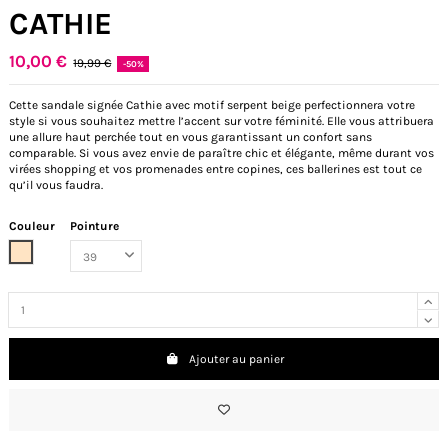
CATHIE
10,00 €
19,99 €
-50%
Cette sandale signée Cathie avec motif serpent beige perfectionnera votre
style si vous souhaitez mettre l’accent sur votre féminité. Elle vous attribuera
une allure haut perchée tout en vous garantissant un confort sans
comparable. Si vous avez envie de paraître chic et élégante, même durant vos
virées shopping et vos promenades entre copines, ces ballerines est tout ce
qu’il vous faudra.
Couleur
Pointure
Beige
Ajouter au panier