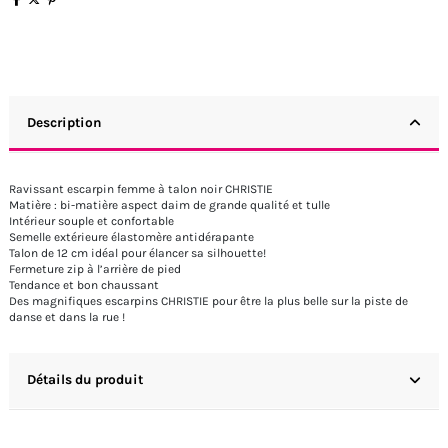
Description
Ravissant escarpin femme à talon noir CHRISTIE
Matière : bi-matière aspect daim de grande qualité et tulle
Intérieur souple et confortable
Semelle extérieure élastomère antidérapante
Talon de 12 cm idéal pour élancer sa silhouette!
Fermeture zip à l’arrière de pied
Tendance et bon chaussant
Des magnifiques escarpins CHRISTIE pour être la plus belle sur la piste de
danse et dans la rue !
Détails du produit