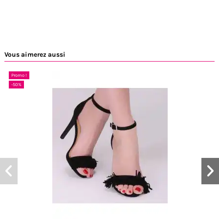
Vous aimerez aussi
Promo !
-50%