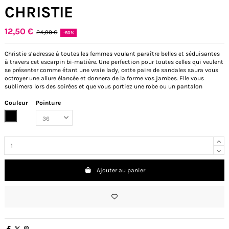
CHRISTIE
12,50 €
24,99 €
-50%
Christie s’adresse à toutes les femmes voulant paraître belles et séduisantes
à travers cet escarpin bi-matière. Une perfection pour toutes celles qui veulent
se présenter comme étant une vraie lady, cette paire de sandales saura vous
octroyer une allure élancée et donnera de la forme vos jambes. Elle vous
sublimera lors des soirées et que vous portiez une robe ou un pantalon
Couleur
Pointure
Noir
Ajouter au panier