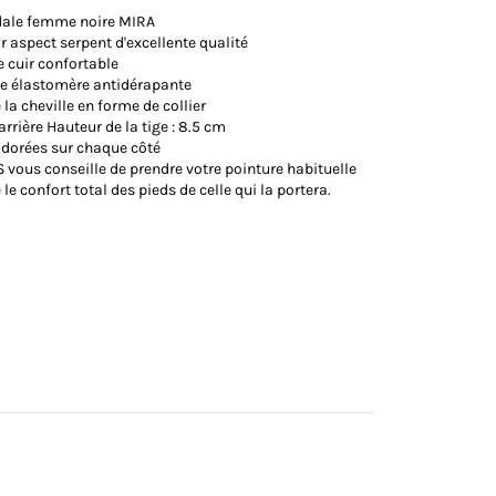
dale femme noire MIRA
ir aspect serpent d'excellente qualité
e cuir confortable
re élastomère antidérapante
 la cheville en forme de collier
arrière Hauteur de la tige : 8.5 cm
 dorées sur chaque côté
vous conseille de prendre votre pointure habituelle
le confort total des pieds de celle qui la portera.