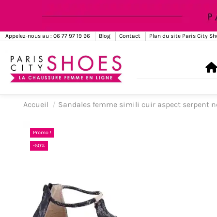
Appelez-nous au : 06 77 97 19 96
Blog
Contact
Plan du site Paris City S
Accueil
Sandales femme simili cuir aspect serpent n
Promo !
-50%