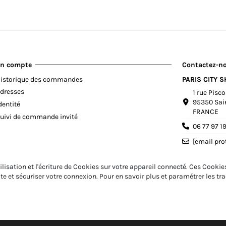
n compte
Contactez-n
istorique des commandes
PARIS CITY 
dresses
1 rue Pisc
95350 Sai
dentité
FRANCE
uivi de commande invité
06 77 97 1
[email pro
ilisation et l'écriture de Cookies sur votre appareil connecté. Ces Cookies
ite et sécuriser votre connexion. Pour en savoir plus et paramétrer les t