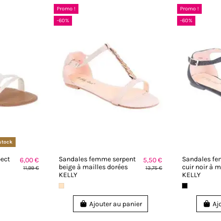
Promo !
Promo !
-60%
-60%
stock
ect
Sandales femme serpent
Sandales fe
6,00 €
5,50 €
beige à mailles dorées
cuir noir à m
11,99 €
13,75 €
KELLY
KELLY
Ajouter au panier
Aj