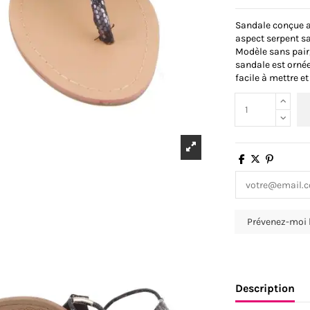
Sandale conçue a
aspect serpent sa
Modèle sans pair,
sandale est ornée
facile à mettre et
Description