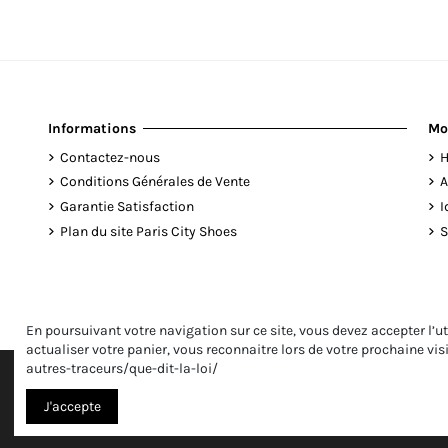
Informations
Mo
Contactez-nous
H
Conditions Générales de Vente
A
Garantie Satisfaction
I
Plan du site Paris City Shoes
S
En poursuivant votre navigation sur ce site, vous devez accepter l’ut
actualiser votre panier, vous reconnaitre lors de votre prochaine vis
autres-traceurs/que-dit-la-loi/
J'accepte