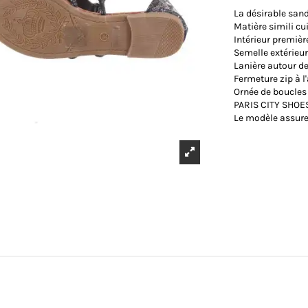
La désirable san
Matière simili cu
Intérieur premièr
Semelle extérieu
Lanière autour de
Fermeture zip à l'
Ornée de boucles
PARIS CITY SHOES 
Le modèle assure 