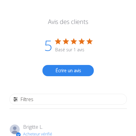
Avis des clients
5
Basé sur 1 avis
Écrire un avis
Filtres
Brigitte L.
Acheteur vérifié