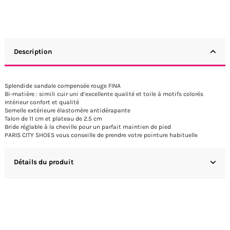
Description
Splendide sandale compensée rouge FINA
Bi-matière : simili cuir uni d’excellente qualité et toile à motifs colorés
Intérieur confort et qualité
Semelle extérieure élastomère antidérapante
Talon de 11 cm et plateau de 2.5 cm
Bride réglable à la cheville pour un parfait maintien de pied
PARIS CITY SHOES vous conseille de prendre votre pointure habituelle
Détails du produit