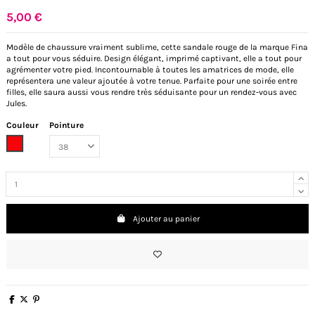
5,00 €
Modèle de chaussure vraiment sublime, cette sandale rouge de la marque Fina
a tout pour vous séduire. Design élégant, imprimé captivant, elle a tout pour
agrémenter votre pied. Incontournable à toutes les amatrices de mode, elle
représentera une valeur ajoutée à votre tenue. Parfaite pour une soirée entre
filles, elle saura aussi vous rendre très séduisante pour un rendez-vous avec
Jules.
Couleur
Pointure
Rouge
Ajouter au panier