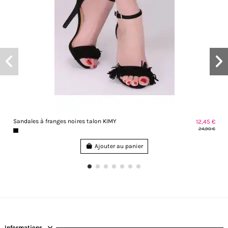
Sandales à franges noires talon KIMY
12,45 €
24,90 €
Ajouter au panier
Informations