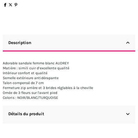
Description
Adorable sandale femme blanc AUDREY
Matière : simili cuir d’excellente qualité
Intérieur confort et qualité
Semelle extérieure antidérapante
Talon compensé de 7 cm
Fermeture zip arrière et 3 brides réglables à la cheville
Ornée de 3 fleurs sur l'avant pied
Coloris : NOIR/BLANC/TURQUOISE
Détails du produit