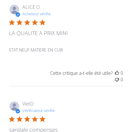
ALICE O.
Acheteur vérifié
LA QUALITE A PRIX MINI
ETAT NEUF MATIERE EN CUIR
Cette critique a-t-elle été utile?
0
0
VietD
Vérificateur vérifié
sandale compenses